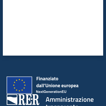
Valuta da 1 a 5 stelle
Amministrazione