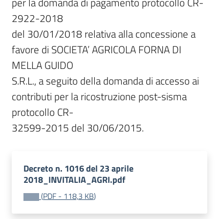
per la domanda di pagamento protocollo CR-
2922-2018

del 30/01/2018 relativa alla concessione a 
favore di SOCIETA’ AGRICOLA FORNA DI 
MELLA GUIDO

S.R.L., a seguito della domanda di accesso ai 
contributi per la ricostruzione post-sisma 
protocollo CR-

32599-2015 del 30/06/2015.
Decreto n. 1016 del 23 aprile
2018_INVITALIA_AGRI.pdf
(
PDF
-
118,3 KB
)