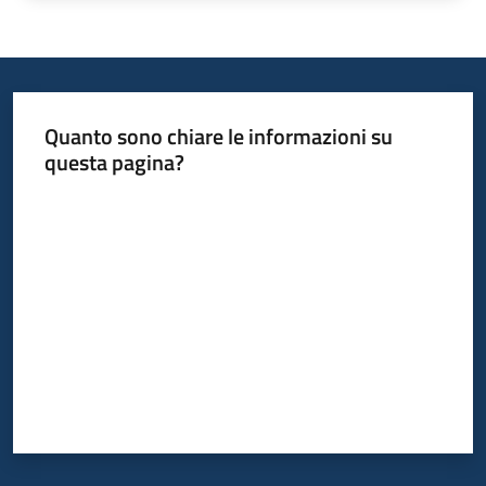
Quanto sono chiare le informazioni su
questa pagina?
Valuta da 1 a 5 stelle