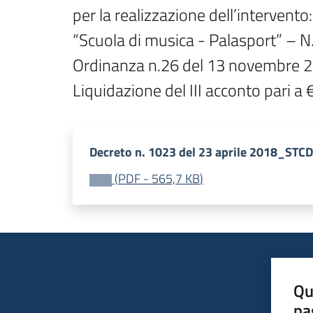
per la realizzazione dell’intervento:

“Scuola di musica - Palasport” – N
Ordinanza n.26 del 13 novembre 2
Liquidazione del III acconto pari
Decreto n. 1023 del 23 aprile 2018_STCD
(
PDF
-
565,7 KB
)
Qu
pa