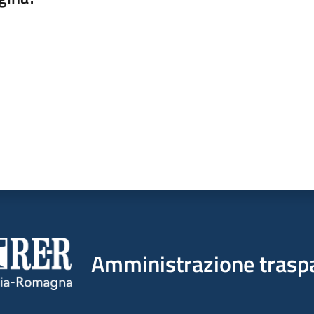
a da 1 a 5 stelle
Amministrazione trasp