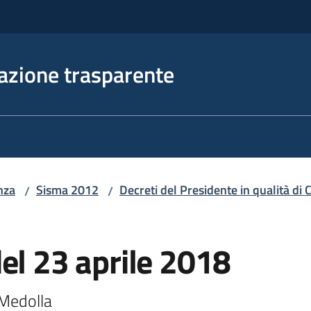
azione trasparente
nza
Sisma 2012
Decreti del Presidente in qualità d
/
/
el 23 aprile 2018
Medolla
