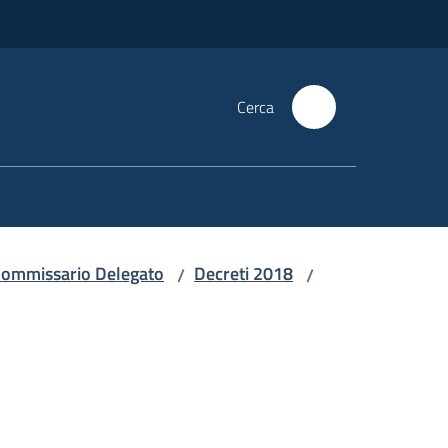
Cerca
i Commissario Delegato
Decreti 2018
/
/