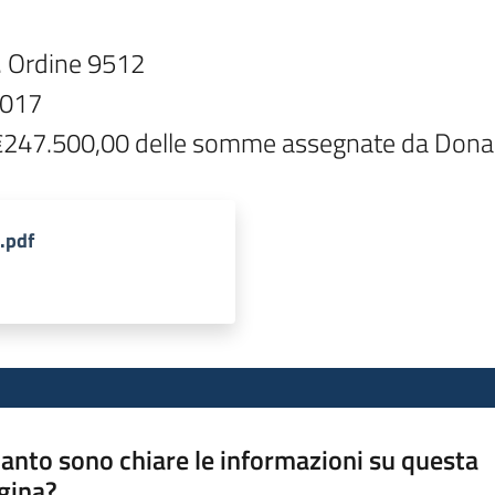
. Ordine 9512

017

 a €247.500,00 delle somme assegnate da Dona
.pdf
anto sono chiare le informazioni su questa
gina?