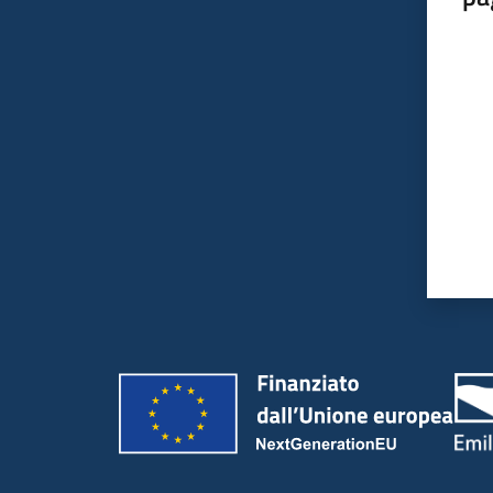
Valut