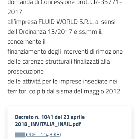
domanda di Concessione prot. CR-35771-
2017,

all’impresa FLUID WORLD S.R.L. ai sensi 
dell’Ordinanza 13/2017 e ss.mm.ii., 
concernente il

finanziamento degli interventi di rimozione 
delle carenze strutturali finalizzati alla 
prosecuzione

delle attività per le imprese insediate nei 
territori colpiti dal sisma del maggio 2012.
Decreto n. 1041 del 23 aprile
2018_INVITALIA_INAIL.pdf
(
PDF
-
114,3 KB
)