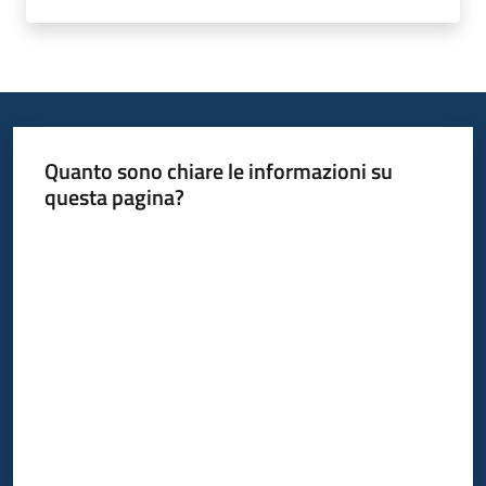
Quanto sono chiare le informazioni su
questa pagina?
Valuta da 1 a 5 stelle