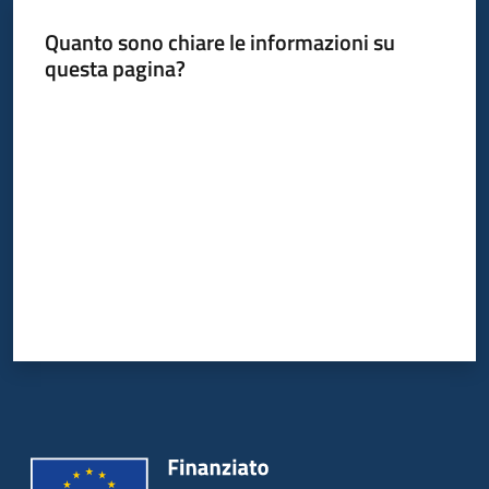
Quanto sono chiare le informazioni su
questa pagina?
Valuta da 1 a 5 stelle