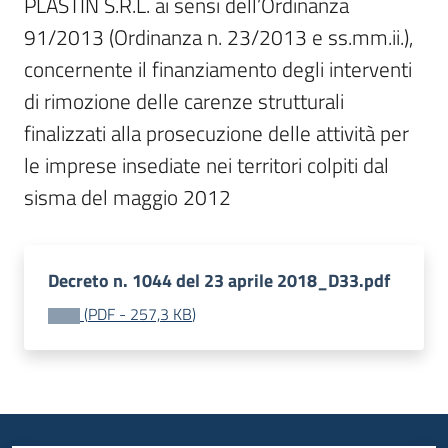
PLASTIN S.R.L. ai sensi dell’Ordinanza 
91/2013 (Ordinanza n. 23/2013 e ss.mm.ii.), 
concernente il finanziamento degli interventi 
di rimozione delle carenze strutturali 
finalizzati alla prosecuzione delle attività per 
le imprese insediate nei territori colpiti dal 
sisma del maggio 2012
Decreto n. 1044 del 23 aprile 2018_D33.pdf
(
PDF
-
257,3 KB
)