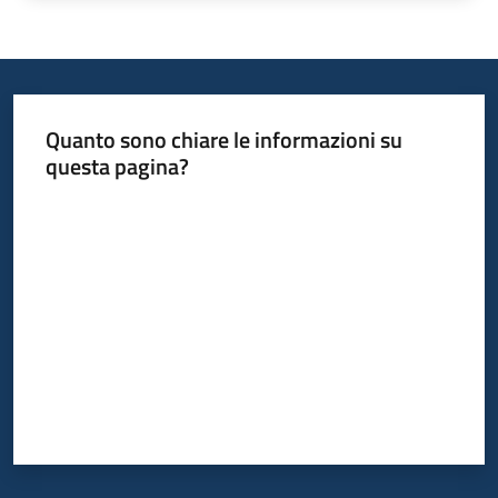
Quanto sono chiare le informazioni su
questa pagina?
Valuta da 1 a 5 stelle