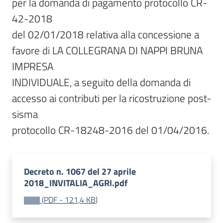
per la domanda di pagamento protocollo CR-
42-2018

del 02/01/2018 relativa alla concessione a 
favore di LA COLLEGRANA DI NAPPI BRUNA 
IMPRESA

INDIVIDUALE, a seguito della domanda di 
accesso ai contributi per la ricostruzione post-
sisma

protocollo CR-18248-2016 del 01/04/2016.
Decreto n. 1067 del 27 aprile
2018_INVITALIA_AGRI.pdf
(
PDF
-
121,4 KB
)