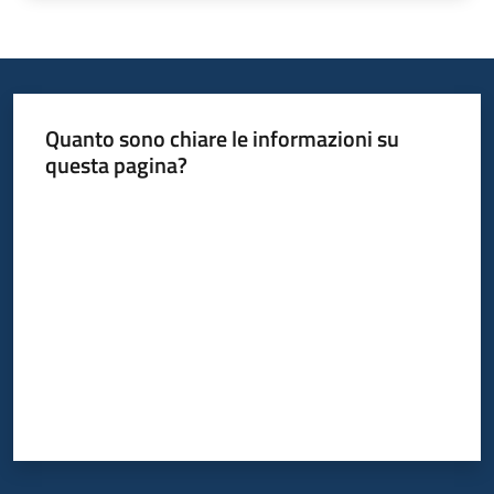
Quanto sono chiare le informazioni su
questa pagina?
Valuta da 1 a 5 stelle