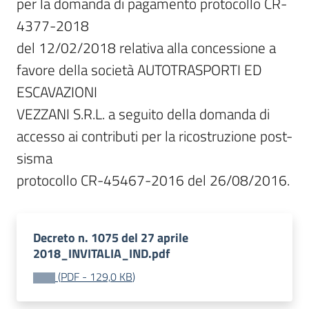
per la domanda di pagamento protocollo CR-
4377-2018

del 12/02/2018 relativa alla concessione a 
favore della società AUTOTRASPORTI ED 
ESCAVAZIONI

VEZZANI S.R.L. a seguito della domanda di 
accesso ai contributi per la ricostruzione post-
sisma

protocollo CR-45467-2016 del 26/08/2016.
Decreto n. 1075 del 27 aprile
2018_INVITALIA_IND.pdf
(
PDF
-
129,0 KB
)