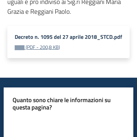
uguali e pro indiviso ai Sig.ri Reggiani Maria 
Grazia e Reggiani Paolo.
Decreto n. 1095 del 27 aprile 2018_STCD.pdf
(
PDF
-
200,8 KB
)
Quanto sono chiare le informazioni su
questa pagina?
Valuta da 1 a 5 stelle