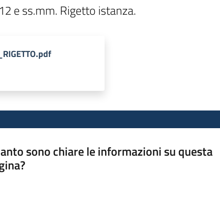
12 e ss.mm. Rigetto istanza.
3_RIGETTO.pdf
anto sono chiare le informazioni su questa
gina?
a da 1 a 5 stelle