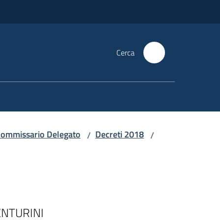
Cerca
i Commissario Delegato
Decreti 2018
/
/
ENTURINI
