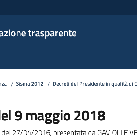
azione trasparente
nza
Sisma 2012
Decreti del Presidente in qualità d
/
/
del 9 maggio 2018
del 27/04/2016, presentata da GAVIOLI E V