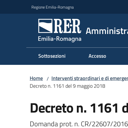
Vai al contenuto
Vai alla navigazione
Vai al footer
Regione Emilia-Romagna
Amministr
Sottosezioni
Accesso
Home
Interventi straordinari e di emerge
/
Decreto n. 1161 del 9 maggio 2018
Decreto n. 1161 
Domanda prot. n. CR/22607/2016 