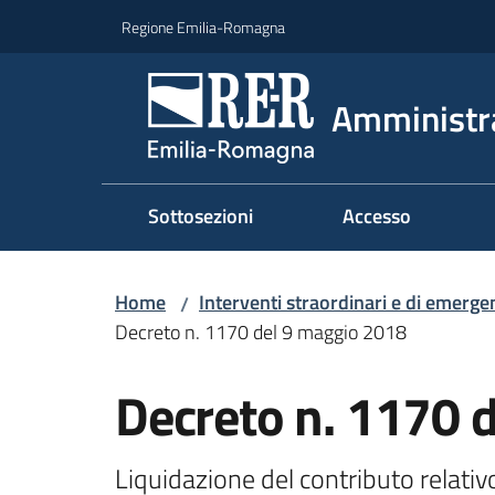
Vai al contenuto
Vai alla navigazione
Vai al footer
Regione Emilia-Romagna
Amministr
Sottosezioni
Accesso
Home
Interventi straordinari e di emerge
/
Decreto n. 1170 del 9 maggio 2018
Decreto n. 1170 
Liquidazione del contributo relat