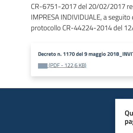
CR-6751-2017 del 20/02/2017 rel
IMPRESA INDIVIDUALE, a seguito de
protocollo CR-44224-2014 del 12
Decreto n. 1170 del 9 maggio 2018_INV
(
PDF
-
122,6 KB
)
Qu
pa
Valut