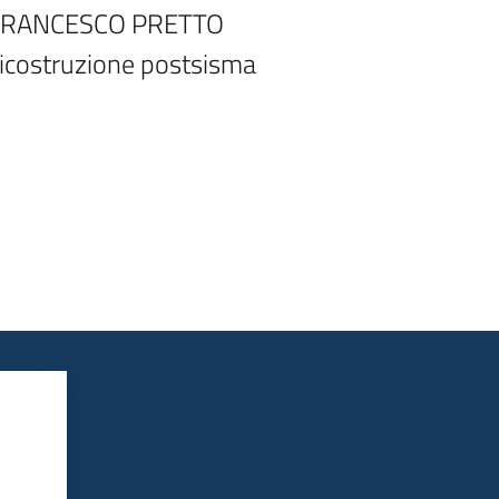
O FRANCESCO PRETTO

icostruzione postsisma
