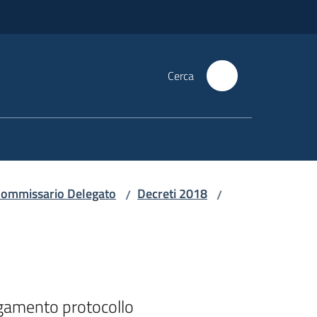
Cerca
i Commissario Delegato
Decreti 2018
/
/
gamento protocollo
