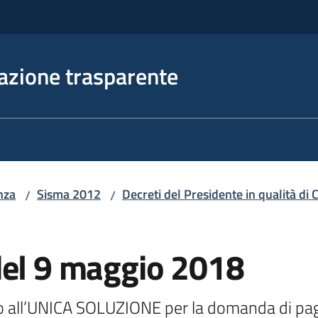
azione trasparente
nza
Sisma 2012
Decreti del Presidente in qualità d
/
/
del 9 maggio 2018
ivo all’UNICA SOLUZIONE per la domanda di pa