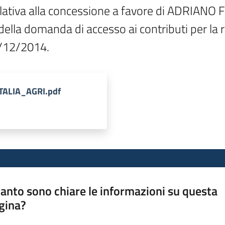
ativa alla concessione a favore di ADRIAN
lla domanda di accesso ai contributi per la r
/12/2014.
ITALIA_AGRI.pdf
anto sono chiare le informazioni su questa
gina?
a da 1 a 5 stelle