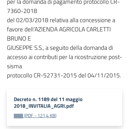
per la domanda di pagamento protocollo CR-
7360-2018

del 02/03/2018 relativa alla concessione a 
favore dell’AZIENDA AGRICOLA CARLETTI 
BRUNO E

GIUSEPPE S.S., a seguito della domanda di 
accesso ai contributi per la ricostruzione post-
sisma

protocollo CR-52731-2015 del 04/11/2015.
Decreto n. 1189 del 11 maggio
2018_INVITALIA_AGRI.pdf
(
PDF
-
121,4 KB
)