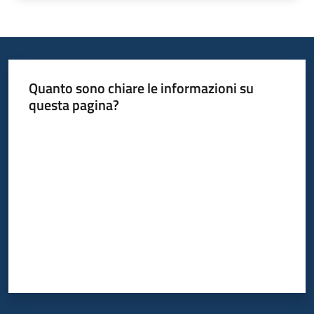
Quanto sono chiare le informazioni su
questa pagina?
Valuta da 1 a 5 stelle