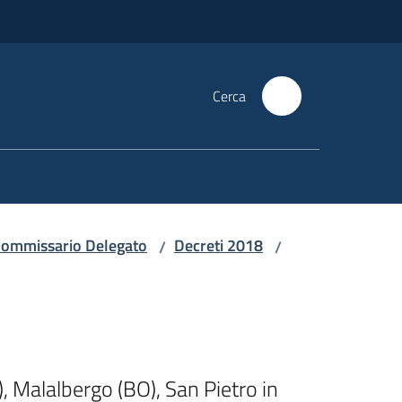
Cerca
i Commissario Delegato
Decreti 2018
/
/
, Malalbergo (BO), San Pietro in 