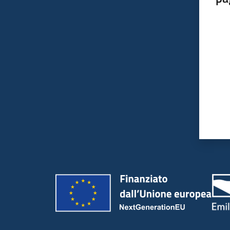
Valut