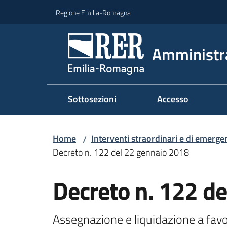
Vai al contenuto
Vai alla navigazione
Vai al footer
Regione Emilia-Romagna
Amministr
Sottosezioni
Accesso
Home
Interventi straordinari e di emerge
/
Decreto n. 122 del 22 gennaio 2018
Decreto n. 122 d
Assegnazione e liquidazione a favor