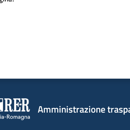
a da 1 a 5 stelle
Amministrazione trasp