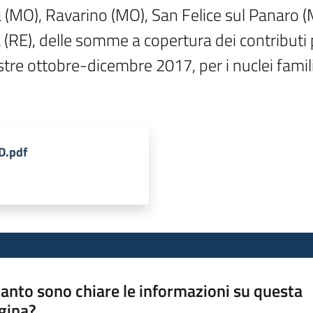
a (MO), Ravarino (MO), San Felice sul Panaro 
E), delle somme a copertura dei contributi pe
estre ottobre-dicembre 2017, per i nuclei famil
D.pdf
anto sono chiare le informazioni su questa
gina?