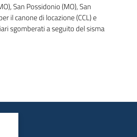
(MO), San Possidonio (MO), San 
r il canone di locazione (CCL) e 
iari sgomberati a seguito del sisma 