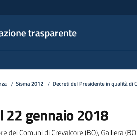
azione trasparente
nza
Sisma 2012
Decreti del Presidente in qualità d
/
/
el 22 gennaio 2018
e dei Comuni di Crevalcore (BO), Galliera (BO)