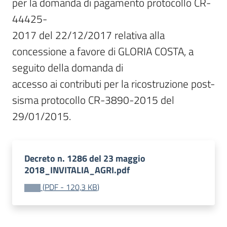
per la domanda di pagamento protocollo CR-
44425-

2017 del 22/12/2017 relativa alla 
concessione a favore di GLORIA COSTA, a 
seguito della domanda di

accesso ai contributi per la ricostruzione post-
sisma protocollo CR-3890-2015 del 
29/01/2015.
Decreto n. 1286 del 23 maggio
2018_INVITALIA_AGRI.pdf
(
PDF
-
120,3 KB
)