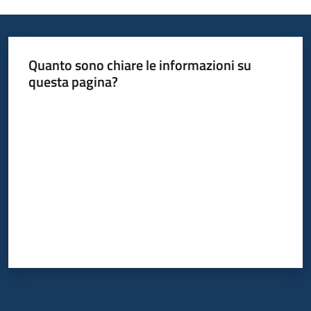
Quanto sono chiare le informazioni su
questa pagina?
Valuta da 1 a 5 stelle