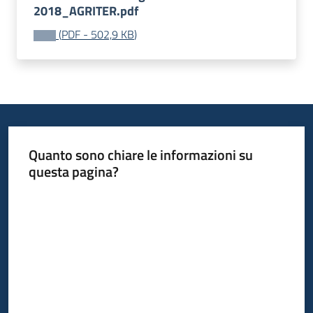
2018_AGRITER.pdf
(
PDF
-
502,9 KB
)
Quanto sono chiare le informazioni su
questa pagina?
Valuta da 1 a 5 stelle