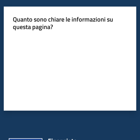
Quanto sono chiare le informazioni su
questa pagina?
Valuta da 1 a 5 stelle