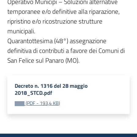
Operativo Municipi – Soluzioni alternative 
temporanee e/o definitive alla riparazione, 
ripristino e/o ricostruzione strutture 
municipali.

Quarantottesima (48°) assegnazione 
definitiva di contributi a favore dei Comuni di 
San Felice sul Panaro (MO).
Decreto n. 1316 del 28 maggio
2018_STCD.pdf
(
PDF
-
193,4 KB
)