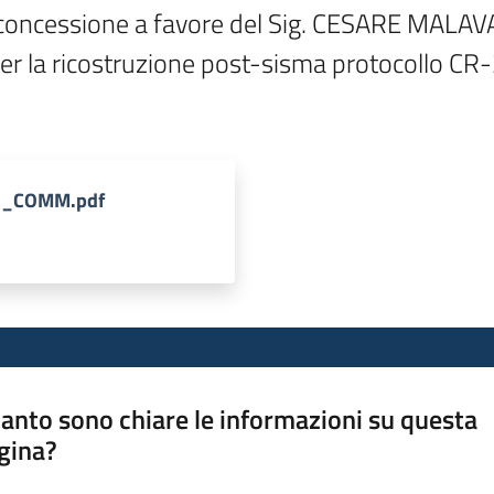
concessione a favore del Sig. CESARE MALAVASI
per la ricostruzione post-sisma protocollo CR
VI_COMM.pdf
anto sono chiare le informazioni su questa
gina?
a da 1 a 5 stelle