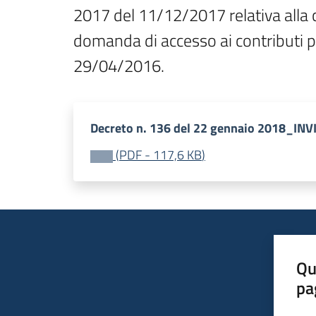
2017 del 11/12/2017 relativa alla 
domanda di accesso ai contributi 
29/04/2016.
Decreto n. 136 del 22 gennaio 2018_IN
(
PDF
-
117,6 KB
)
Qu
pa
Valut