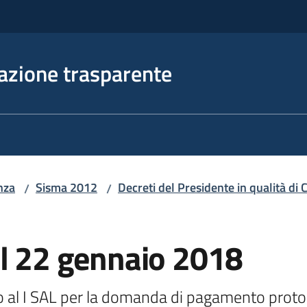
azione trasparente
nza
Sisma 2012
Decreti del Presidente in qualità d
/
/
el 22 gennaio 2018
vo al I SAL per la domanda di pagamento prot