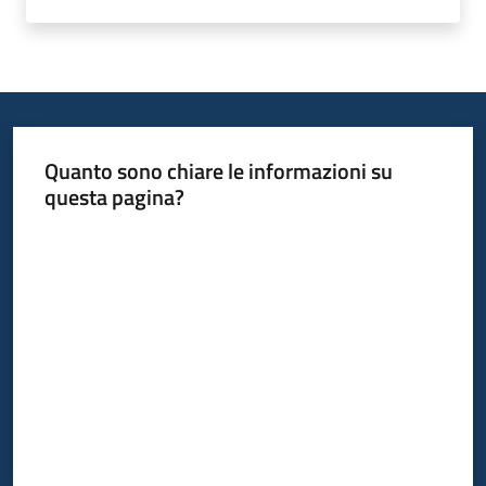
Quanto sono chiare le informazioni su
questa pagina?
Valuta da 1 a 5 stelle