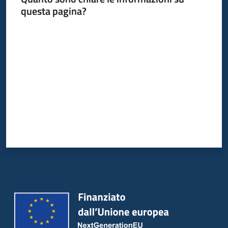
questa pagina?
Valuta da 1 a 5 stelle