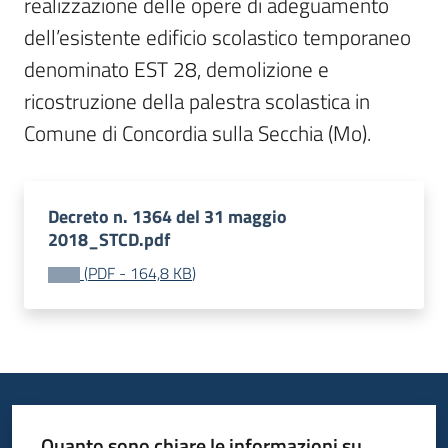
realizzazione delle opere di adeguamento 
dell’esistente edificio scolastico temporaneo 
denominato EST 28, demolizione e 
ricostruzione della palestra scolastica in 
Comune di Concordia sulla Secchia (Mo).
Decreto n. 1364 del 31 maggio
2018_STCD.pdf
(
PDF
-
164,8 KB
)
Quanto sono chiare le informazioni su