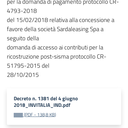
per la domanda di pagamento protocollo CR-
4793-2018

del 15/02/2018 relativa alla concessione a 
favore della società Sardaleasing Spa a 
seguito della

domanda di accesso ai contributi per la 
ricostruzione post-sisma protocollo CR-
51795-2015 del

28/10/2015
Decreto n. 1381 del 4 giugno
2018_INVITALIA_IND.pdf
(
PDF
-
138,8 KB
)