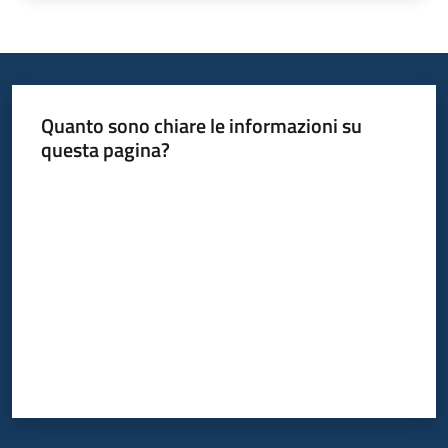
Quanto sono chiare le informazioni su
questa pagina?
Valuta da 1 a 5 stelle