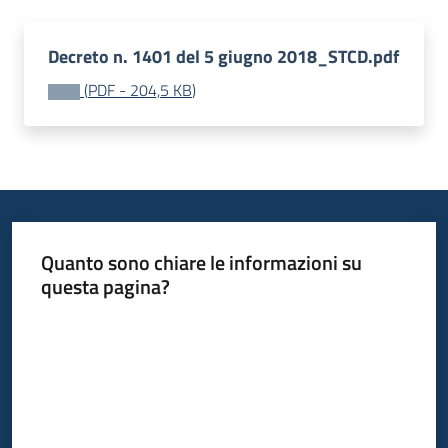
Decreto n. 1401 del 5 giugno 2018_STCD.pdf
(
PDF
-
204,5 KB
)
Quanto sono chiare le informazioni su
questa pagina?
Valuta da 1 a 5 stelle