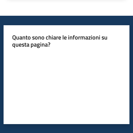
Quanto sono chiare le informazioni su
questa pagina?
Valuta da 1 a 5 stelle