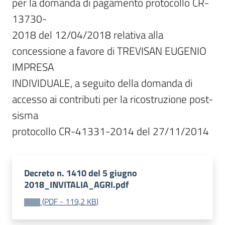
per la domanda di pagamento protocollo CR-
13730-

2018 del 12/04/2018 relativa alla 
concessione a favore di TREVISAN EUGENIO 
IMPRESA

INDIVIDUALE, a seguito della domanda di 
accesso ai contributi per la ricostruzione post-
sisma

protocollo CR-41331-2014 del 27/11/2014
Decreto n. 1410 del 5 giugno
2018_INVITALIA_AGRI.pdf
(
PDF
-
119,2 KB
)