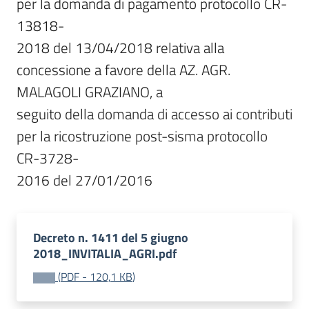
per la domanda di pagamento protocollo CR-
13818-

2018 del 13/04/2018 relativa alla 
concessione a favore della AZ. AGR. 
MALAGOLI GRAZIANO, a

seguito della domanda di accesso ai contributi 
per la ricostruzione post-sisma protocollo 
CR-3728-

2016 del 27/01/2016
Decreto n. 1411 del 5 giugno
2018_INVITALIA_AGRI.pdf
(
PDF
-
120,1 KB
)