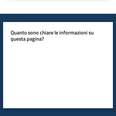
Quanto sono chiare le informazioni su
questa pagina?
Valuta da 1 a 5 stelle