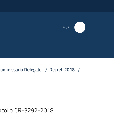
Cerca
i Commissario Delegato
Decreti 2018
/
/
tocollo CR-3292-2018
