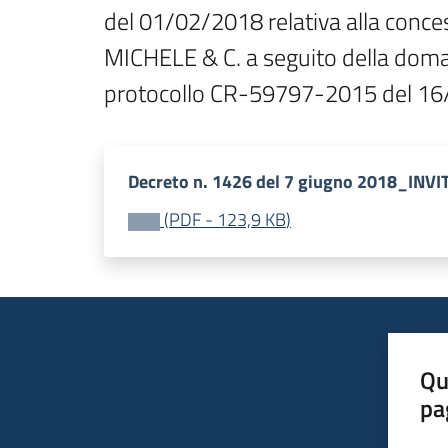
del 01/02/2018 relativa alla conce
MICHELE & C. a seguito della doman
protocollo CR-59797-2015 del 16
Decreto n. 1426 del 7 giugno 2018_IN
(
PDF
-
123,9 KB
)
Qu
pa
Valut