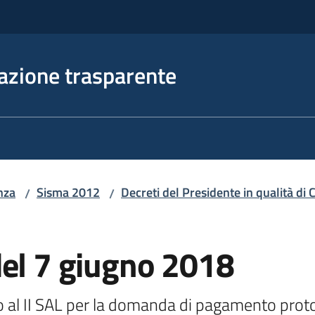
azione trasparente
nza
Sisma 2012
Decreti del Presidente in qualità d
/
/
del 7 giugno 2018
ivo al II SAL per la domanda di pagamento pro