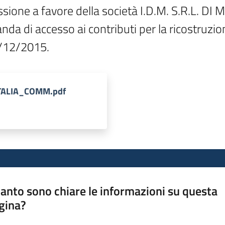
ssione a favore della società I.D.M. S.R.L. D
da di accesso ai contributi per la ricostruzio
/12/2015.
VITALIA_COMM.pdf
anto sono chiare le informazioni su questa
gina?
a da 1 a 5 stelle