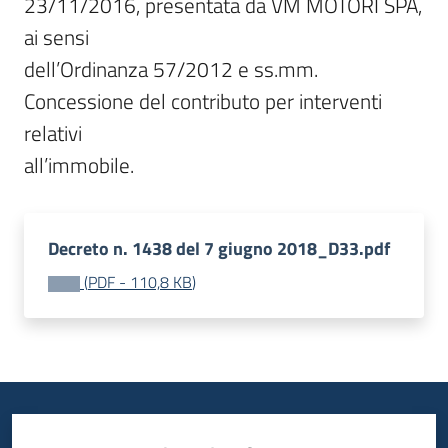
23/11/2016, presentata da VM MOTORI SPA, 
ai sensi

dell’Ordinanza 57/2012 e ss.mm. 
Concessione del contributo per interventi 
relativi

all’immobile.
Decreto n. 1438 del 7 giugno 2018_D33.pdf
(
PDF
-
110,8 KB
)