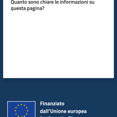
Quanto sono chiare le informazioni su
questa pagina?
Valuta da 1 a 5 stelle