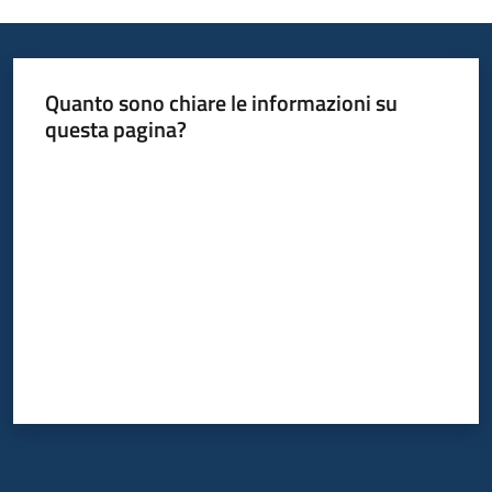
Quanto sono chiare le informazioni su
questa pagina?
Valuta da 1 a 5 stelle