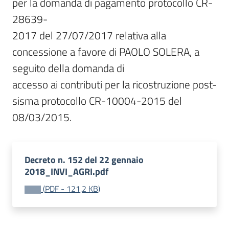
per la domanda di pagamento protocollo CR-
28639-

2017 del 27/07/2017 relativa alla 
concessione a favore di PAOLO SOLERA, a 
seguito della domanda di

accesso ai contributi per la ricostruzione post-
sisma protocollo CR-10004-2015 del 
08/03/2015.
Decreto n. 152 del 22 gennaio
2018_INVI_AGRI.pdf
(
PDF
-
121,2 KB
)