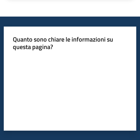
Quanto sono chiare le informazioni su
questa pagina?
Valuta da 1 a 5 stelle