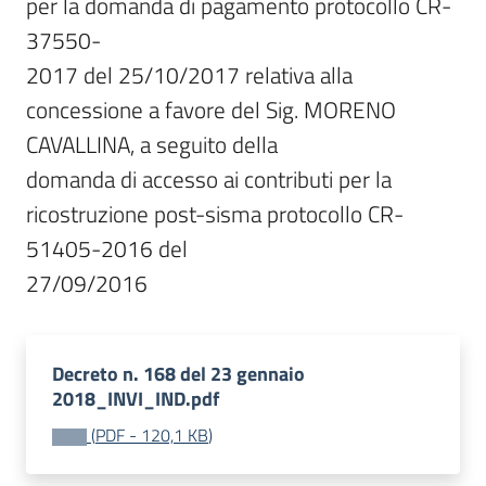
per la domanda di pagamento protocollo CR-
37550-

2017 del 25/10/2017 relativa alla 
concessione a favore del Sig. MORENO 
CAVALLINA, a seguito della

domanda di accesso ai contributi per la 
ricostruzione post-sisma protocollo CR-
51405-2016 del

27/09/2016
Decreto n. 168 del 23 gennaio
2018_INVI_IND.pdf
(
PDF
-
120,1 KB
)