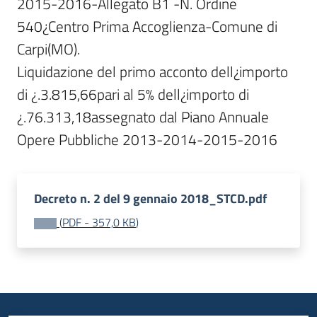
2015-2016-Allegato B1 -N. Ordine 
540¿Centro Prima Accoglienza-Comune di 
Carpi(MO).

Liquidazione del primo acconto dell¿importo 
di ¿.3.815,66pari al 5% dell¿importo di 
¿.76.313,18assegnato dal Piano Annuale 
Decreto n. 2 del 9 gennaio 2018_STCD.pdf
(
PDF
-
357,0 KB
)