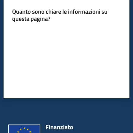
Quanto sono chiare le informazioni su
questa pagina?
Valuta da 1 a 5 stelle