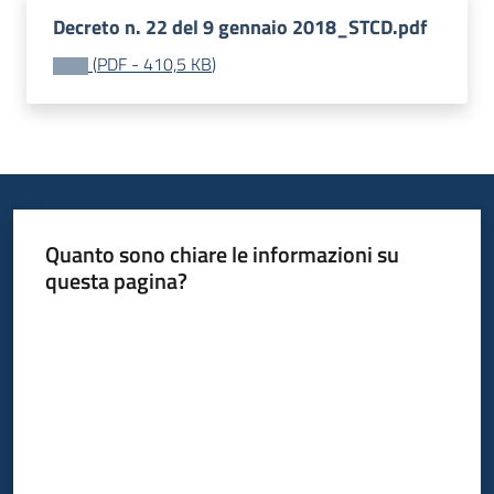
Decreto n. 22 del 9 gennaio 2018_STCD.pdf
(
PDF
-
410,5 KB
)
Quanto sono chiare le informazioni su
questa pagina?
Valuta da 1 a 5 stelle