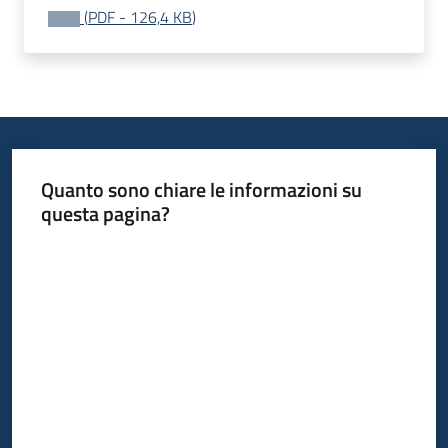
(
PDF
-
126,4 KB
)
Quanto sono chiare le informazioni su
questa pagina?
Valuta da 1 a 5 stelle