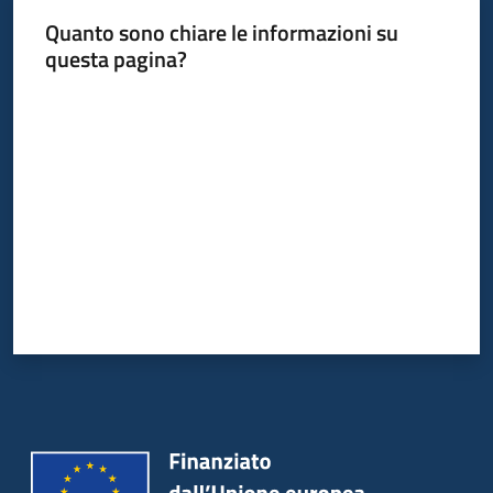
Quanto sono chiare le informazioni su
questa pagina?
Valuta da 1 a 5 stelle