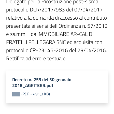
Delegato per la Ricostruzione post-sisma 
protocollo DCR/2017/983 del 07/04/2017 
relativo alla domanda di accesso al contributo 
presentata ai sensi dell’Ordinanza n. 57/2012 
e ss.mm.ii. da IMMOBILIARE AR-CAL DI 
FRATELLI FELLEGARA SNC ed acquisita con 
protocollo CR-23145-2016 del 29/04/2016.

Rettifica ad errore testuale.
Decreto n. 253 del 30 gennaio
2018_AGRITERR.pdf
(
PDF
-
491,8 KB
)