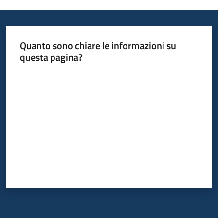
Quanto sono chiare le informazioni su
questa pagina?
Valuta da 1 a 5 stelle