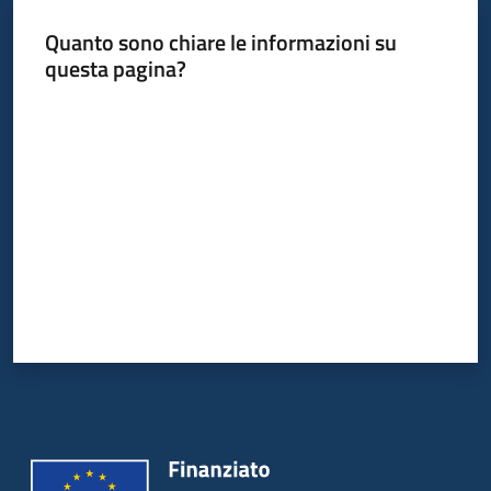
Quanto sono chiare le informazioni su
questa pagina?
Valuta da 1 a 5 stelle