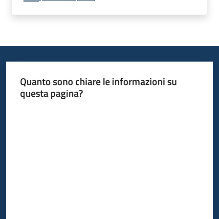
Quanto sono chiare le informazioni su
questa pagina?
Valuta da 1 a 5 stelle