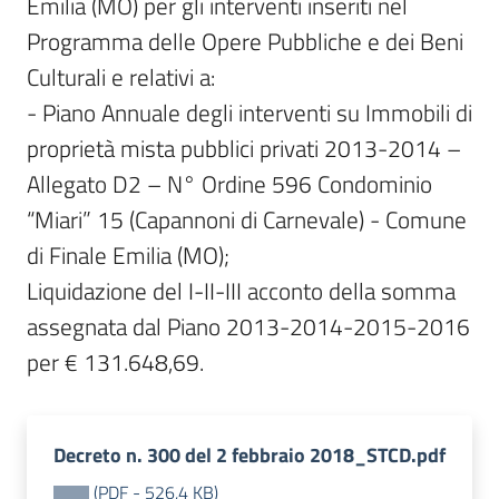
Emilia (MO) per gli interventi inseriti nel 
Programma delle Opere Pubbliche e dei Beni 
Culturali e relativi a:

- Piano Annuale degli interventi su Immobili di 
proprietà mista pubblici privati 2013-2014 – 
Allegato D2 – N° Ordine 596 Condominio 
“Miari” 15 (Capannoni di Carnevale) - Comune 
di Finale Emilia (MO);

Liquidazione del I-II-III acconto della somma 
assegnata dal Piano 2013-2014-2015-2016 
per € 131.648,69.
Decreto n. 300 del 2 febbraio 2018_STCD.pdf
(
PDF
-
526,4 KB
)