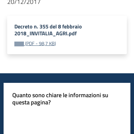
20/12/2017
Decreto n. 355 del 8 febbraio
2018_INVITALIA_AGRI.pdf
(
PDF
-
98,7 KB
)
Quanto sono chiare le informazioni su
questa pagina?
Valuta da 1 a 5 stelle