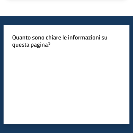
Quanto sono chiare le informazioni su
questa pagina?
Valuta da 1 a 5 stelle