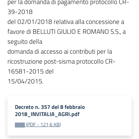
per la domanda di pagamento protocollo CR-
39-2018

del 02/01/2018 relativa alla concessione a 
favore di BELLUTI GIULIO E ROMANO S.S., a 
seguito della

domanda di accesso ai contributi per la 
ricostruzione post-sisma protocollo CR-
16581-2015 del

15/04/2015.
Decreto n. 357 del 8 febbraio
2018_INVITALIA_AGRI.pdf
(
PDF
-
121,6 KB
)