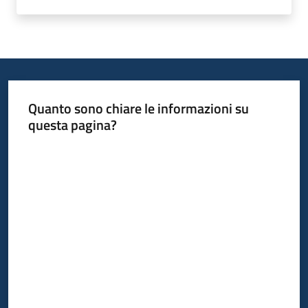
Quanto sono chiare le informazioni su
questa pagina?
Valuta da 1 a 5 stelle