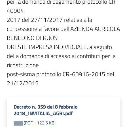
per la domanda di pagamento protocollo CR-
40904-

2017 del 27/11/2017 relativa alla 
concessione a favore dell’AZIENDA AGRICOLA 
BENEDINO DI RUOSI

ORESTE IMPRESA INDIVIDUALE, a seguito 
della domanda di accesso ai contributi per la 
ricostruzione

post-sisma protocollo CR-60916-2015 del 
21/12/2015
Decreto n. 359 del 8 febbraio
2018_INVITALIA_AGRI.pdf
(
PDF
-
122,6 KB
)