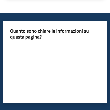
Quanto sono chiare le informazioni su
questa pagina?
Valuta da 1 a 5 stelle