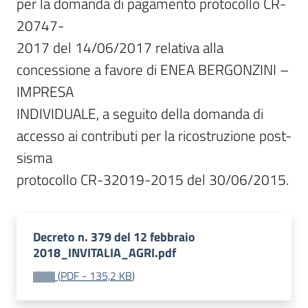
per la domanda di pagamento protocollo CR-
20747-

2017 del 14/06/2017 relativa alla 
concessione a favore di ENEA BERGONZINI – 
IMPRESA

INDIVIDUALE, a seguito della domanda di 
accesso ai contributi per la ricostruzione post-
sisma

protocollo CR-32019-2015 del 30/06/2015.
Decreto n. 379 del 12 febbraio
2018_INVITALIA_AGRI.pdf
(
PDF
-
135,2 KB
)