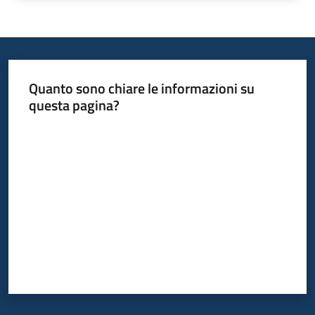
Quanto sono chiare le informazioni su
questa pagina?
Valuta da 1 a 5 stelle