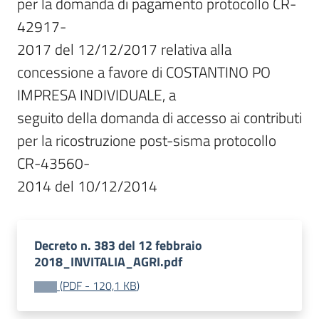
per la domanda di pagamento protocollo CR-
42917-

2017 del 12/12/2017 relativa alla 
concessione a favore di COSTANTINO PO 
IMPRESA INDIVIDUALE, a

seguito della domanda di accesso ai contributi 
per la ricostruzione post-sisma protocollo 
CR-43560-

2014 del 10/12/2014
Decreto n. 383 del 12 febbraio
2018_INVITALIA_AGRI.pdf
(
PDF
-
120,1 KB
)