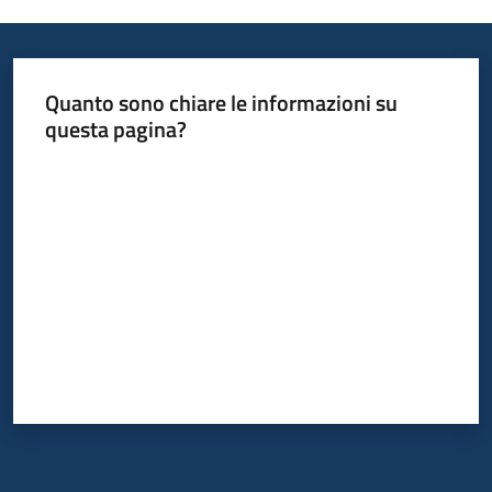
Quanto sono chiare le informazioni su
questa pagina?
Valuta da 1 a 5 stelle