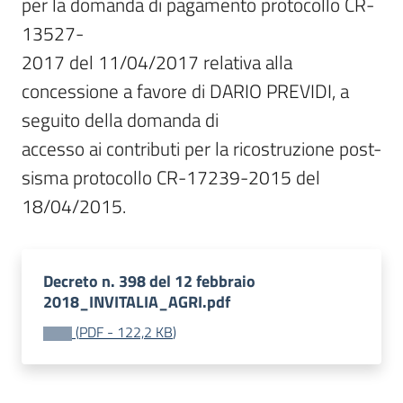
per la domanda di pagamento protocollo CR-
13527-

2017 del 11/04/2017 relativa alla 
concessione a favore di DARIO PREVIDI, a 
seguito della domanda di

accesso ai contributi per la ricostruzione post-
sisma protocollo CR-17239-2015 del 
18/04/2015.
Decreto n. 398 del 12 febbraio
2018_INVITALIA_AGRI.pdf
(
PDF
-
122,2 KB
)