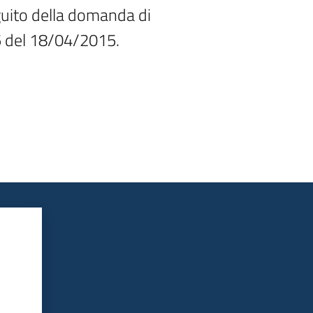
uito della domanda di

5 del 18/04/2015.