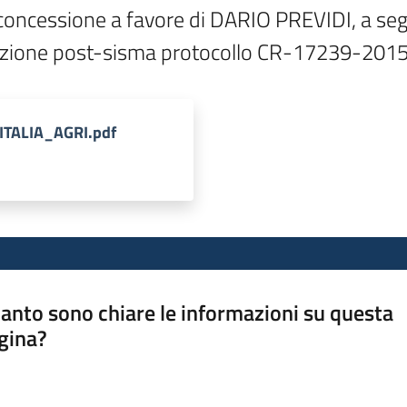
concessione a favore di DARIO PREVIDI, a seg
struzione post-sisma protocollo CR-17239-201
VITALIA_AGRI.pdf
anto sono chiare le informazioni su questa
gina?
a da 1 a 5 stelle