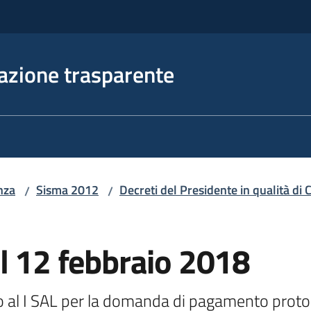
azione trasparente
nza
Sisma 2012
Decreti del Presidente in qualità d
/
/
l 12 febbraio 2018
vo al I SAL per la domanda di pagamento prot