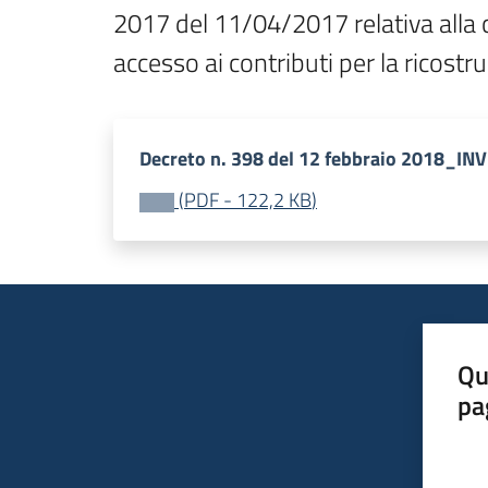
2017 del 11/04/2017 relativa alla 
accesso ai contributi per la rico
Decreto n. 398 del 12 febbraio 2018_IN
(
PDF
-
122,2 KB
)
Qu
pa
Valut