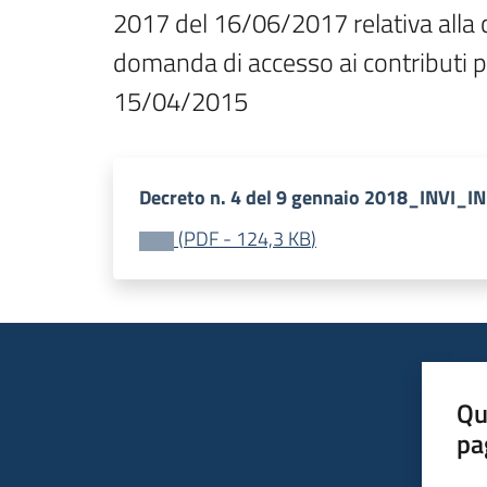
2017 del 16/06/2017 relativa alla 
domanda di accesso ai contributi 
15/04/2015
Decreto n. 4 del 9 gennaio 2018_INVI_IN
(
PDF
-
124,3 KB
)
Qu
pa
Valut