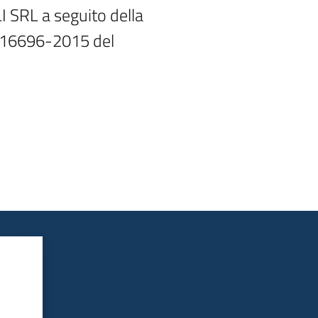
 SRL a seguito della

-16696-2015 del
