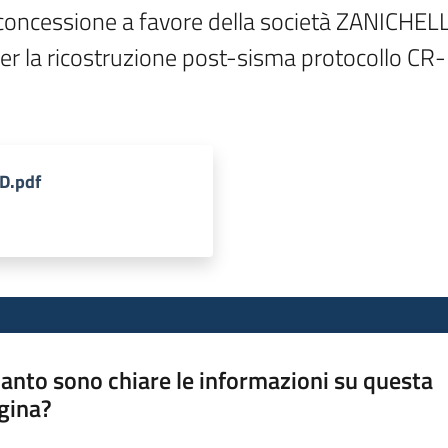
concessione a favore della società ZANICHELLI
per la ricostruzione post-sisma protocollo CR
D.pdf
anto sono chiare le informazioni su questa
gina?
a da 1 a 5 stelle