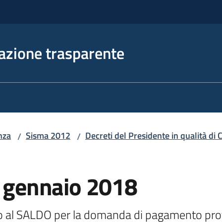
azione trasparente
nza
Sisma 2012
Decreti del Presidente in qualità d
/
/
9 gennaio 2018
ivo al SALDO per la domanda di pagamento pr