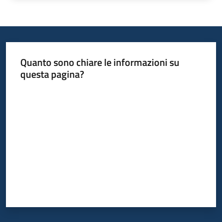
Quanto sono chiare le informazioni su
questa pagina?
Valuta da 1 a 5 stelle