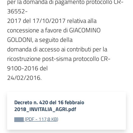
per la domanda di pagamento protocollo CR-
36552-

2017 del 17/10/2017 relativa alla 
concessione a favore di GIACOMINO 
GOLDONI, a seguito della

domanda di accesso ai contributi per la 
ricostruzione post-sisma protocollo CR-
9100-2016 del

24/02/2016.
Decreto n. 420 del 16 febbraio
2018_INVITALIA_AGRI.pdf
(
PDF
-
117,8 KB
)