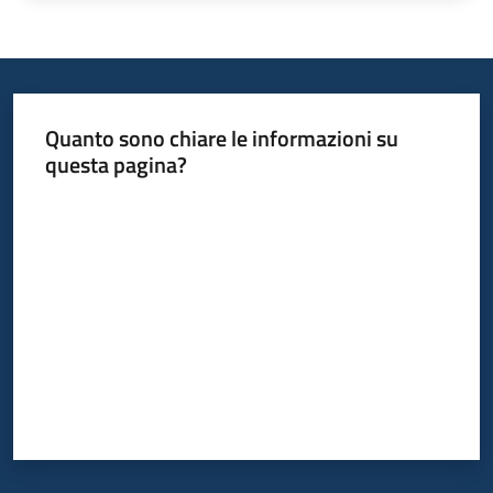
Quanto sono chiare le informazioni su
questa pagina?
Valuta da 1 a 5 stelle