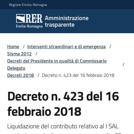
Vai al contenuto
Vai alla navigazione
Vai al footer
Regione Emilia-Romagna
Amministrazione
Amministrazione
trasparente
trasparente
Home
/
Interventi straordinari e di emergenza
/
Sottosezioni
Sisma 2012
/
Decreti del Presidente in qualità di Commissario
/
Delegato
Decreti 2018
/
Decreto n. 423 del 16 febbraio 2018
Accesso
Decreto n. 423 del 16
febbraio 2018
Liquidazione del contributo relativo al I SAL 