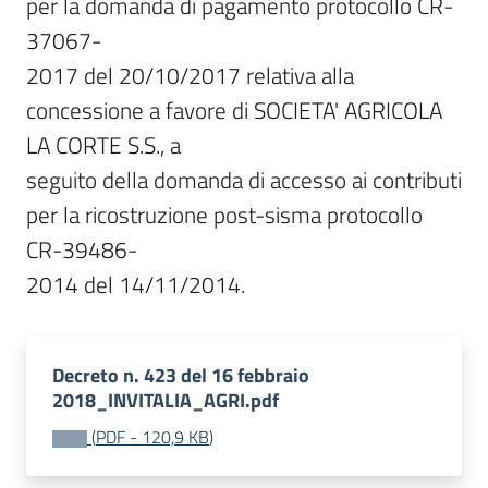
per la domanda di pagamento protocollo CR-
37067-

2017 del 20/10/2017 relativa alla 
concessione a favore di SOCIETA' AGRICOLA 
LA CORTE S.S., a

seguito della domanda di accesso ai contributi 
per la ricostruzione post-sisma protocollo 
CR-39486-

2014 del 14/11/2014.
Decreto n. 423 del 16 febbraio
2018_INVITALIA_AGRI.pdf
(
PDF
-
120,9 KB
)