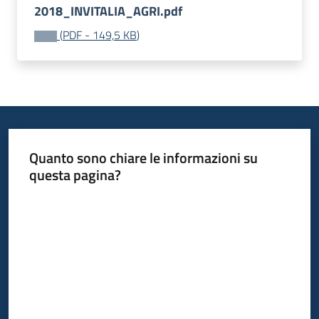
2018_INVITALIA_AGRI.pdf
(
PDF
-
149,5 KB
)
Quanto sono chiare le informazioni su
questa pagina?
Valuta da 1 a 5 stelle