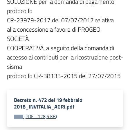
SOLUZIONE per la domanda di pagamento 
protocollo

CR-23979-2017 del 07/07/2017 relativa 
alla concessione a favore di PROGEO 
SOCIETÀ

COOPERATIVA, a seguito della domanda di 
accesso ai contributi per la ricostruzione post-
sisma

protocollo CR-38133-2015 del 27/07/2015
Decreto n. 472 del 19 febbraio
2018_INVITALIA_AGRI.pdf
(
PDF
-
128,6 KB
)