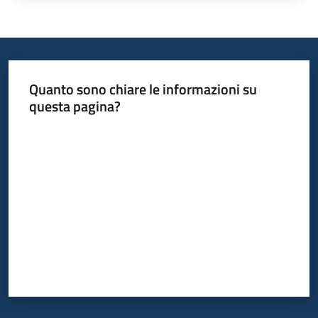
Quanto sono chiare le informazioni su
questa pagina?
Valuta da 1 a 5 stelle