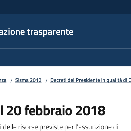
azione trasparente
nza
Sisma 2012
Decreti del Presidente in qualità d
/
/
l 20 febbraio 2018
delle risorse previste per l’assunzione di
