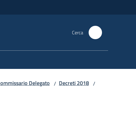
Cerca
i Commissario Delegato
Decreti 2018
/
/