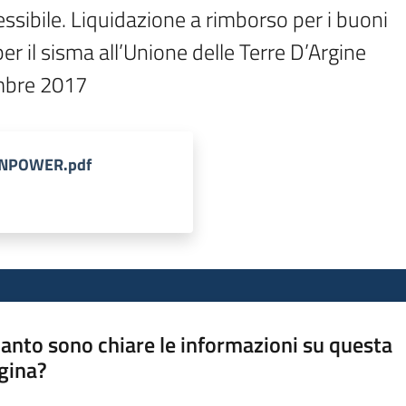
essibile. Liquidazione a rimborso per i buoni

 il sisma all’Unione delle Terre D’Argine

embre 2017
MANPOWER.pdf
anto sono chiare le informazioni su questa
gina?
a da 1 a 5 stelle