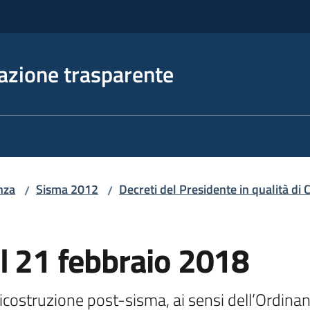
azione trasparente
nza
Sisma 2012
Decreti del Presidente in qualità d
/
/
l 21 febbraio 2018
icostruzione post-sisma, ai sensi dell’Ordinan