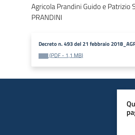
Agricola Prandini Guido e Patrizio
PRANDINI
Decreto n. 493 del 21 febbraio 2018_
(
PDF
-
1,1 MB
)
Qu
pa
Valut