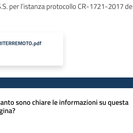
 S.S. per l’istanza protocollo CR-1721-2017 d
AGRITERREMOTO.pdf
anto sono chiare le informazioni su questa
gina?
a da 1 a 5 stelle