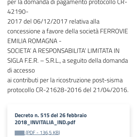
per la domanda di pagamento protocollo CR-
42190-

2017 del 06/12/2017 relativa alla 
concessione a favore della società FERROVIE 
EMILIA ROMAGNA -

SOCIETA’ A RESPONSABILITA’ LIMITATA IN 
SIGLA F.E.R. – S.R.L., a seguito della domanda 
di accesso

ai contributi per la ricostruzione post-sisma 
protocollo CR-21628-2016 del 21/04/2016.
Decreto n. 515 del 26 febbraio
2018_INVITALIA_IND.pdf
(
PDF
-
136,5 KB
)