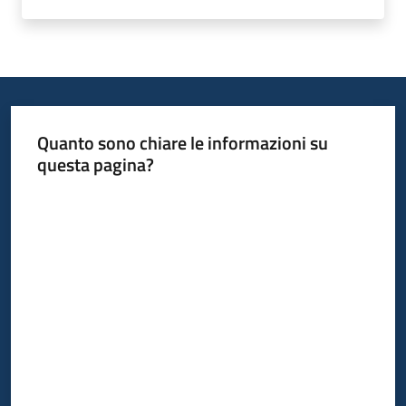
Quanto sono chiare le informazioni su
questa pagina?
Valuta da 1 a 5 stelle