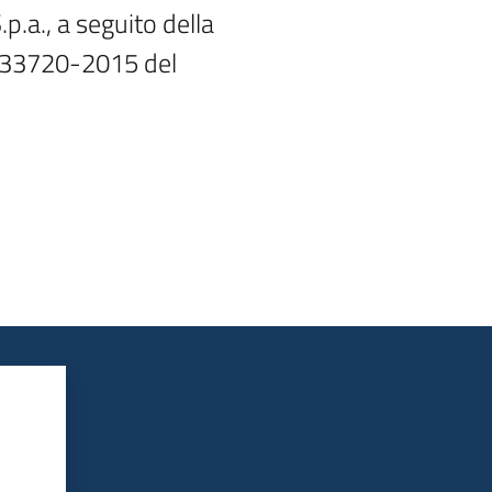
.a., a seguito della

-33720-2015 del
