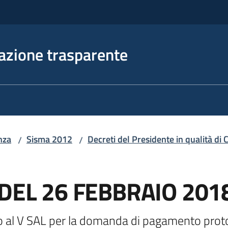
azione trasparente
nza
Sisma 2012
Decreti del Presidente in qualità d
/
/
 DEL 26 FEBBRAIO 201
ivo al V SAL per la domanda di pagamento pro