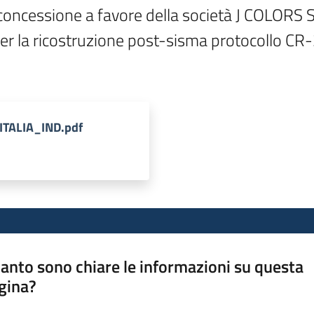
oncessione a favore della società J COLORS S.p
per la ricostruzione post-sisma protocollo CR
VITALIA_IND.pdf
anto sono chiare le informazioni su questa
gina?
a da 1 a 5 stelle