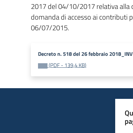
2017 del 04/10/2017 relativa alla c
domanda di accesso ai contributi 
06/07/2015.
Decreto n. 518 del 26 febbraio 2018_IN
(
PDF
-
139,4 KB
)
Qu
pa
Valut