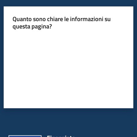
Quanto sono chiare le informazioni su
questa pagina?
Valuta da 1 a 5 stelle